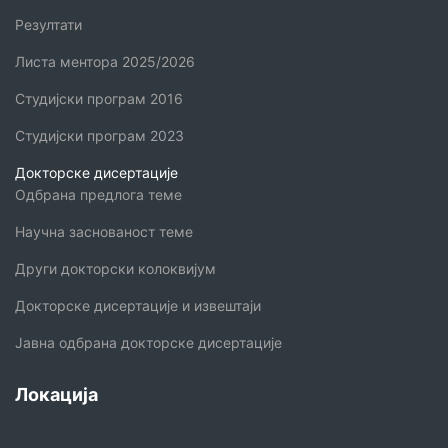
Резултати
Листа ментора 2025/2026
Студијски програм 2016
Студијски програм 2023
Докторске дисертације
Одбрана предлога теме
Научна заснованост теме
Други докторски колоквијум
Докторске дисертације и извештаји
Јавна одбрана докторске дисертације
Локација