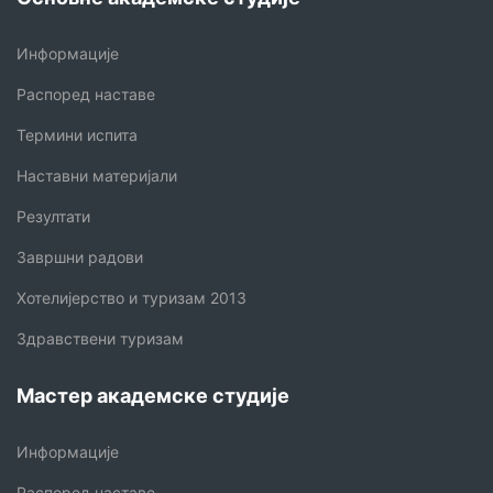
Информације
Распоред наставе
Термини испита
Наставни материјали
Резултати
Завршни радови
Хотелијерство и туризам 2013
Здравствени туризам
Мастер академске студије
Информације
Распоред наставе