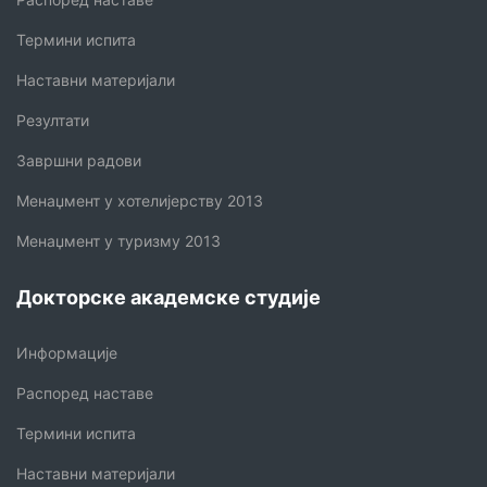
Термини испита
Наставни материјали
Резултати
Завршни радови
Менаџмент у хотелијерству 2013
Менаџмент у туризму 2013
Докторске академске студије
Информације
Распоред наставе
Термини испита
Наставни материјали