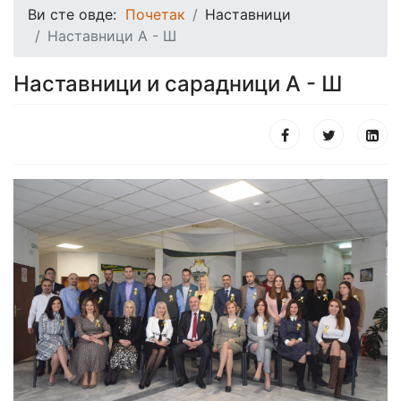
Ви сте овде:
Почетак
Наставници
Наставници А - Ш
Наставници и сарадници А - Ш