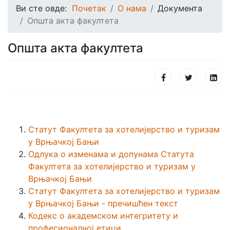
Ви сте овде:
Почетак
О нама
Документа
Општа акта факултета
Општа акта факултета
Статут Факултета за хотелијерство и туризам
у Врњачкој Бањи
Одлука о изменама и допунама Статута
Факултета за хотелијерство и туризам у
Врњачкој Бањи
Статут Факултета за хотелијерство и туризам
у Врњачкој Бањи - пречишћен текст
Кодекс о академском интегритету и
професионалној етици