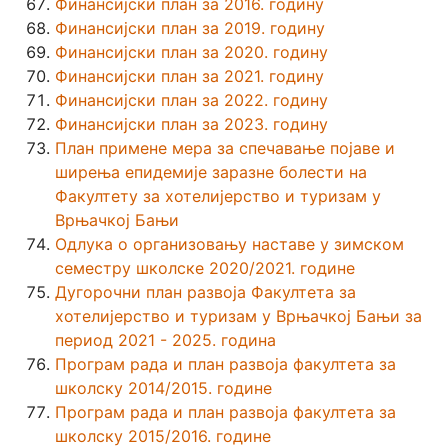
Финансијски план за 2016. годину
Финансијски план за 2019. годину
Финансијски план за 2020. годину
Финансијски план за 2021. годину
Финансијски план за 2022. годину
Финансијски план за 2023. годину
План примене мера за спечавање појаве и
ширења епидемије заразне болести на
Факултету за хотелијерство и туризам у
Врњачкој Бањи
Одлука о организовању наставе у зимском
семестру школске 2020/2021. године
Дугорочни план развоја Факултета за
хотелијерство и туризам у Врњачкој Бањи за
период 2021 - 2025. година
Програм рада и план развоја факултета за
школску 2014/2015. године
Програм рада и план развоја факултета за
школску 2015/2016. године