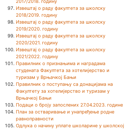
2017/2018. годину
Извештај о раду факултета за школску
2018/2019. годину
Извештај о раду факултета за школску
2019/2020. годину
Извештај о раду факултета за школску
2020/2021. годину
Извештај о раду факултета за школску
2021/2022. годину
Правилник о признањима и наградама
студената Факултета за хотелијерство и
туризам у Врњачкој Бањи
Правилник о поступању са донацијама на
Факултету за хотелијерство и туризам у
Врњачкој Бањи
Подаци о броју запослених 27.04.2023. године
План за остваривање и унапређење родне
равноправности
Одлука о начину уплате школарине у школској