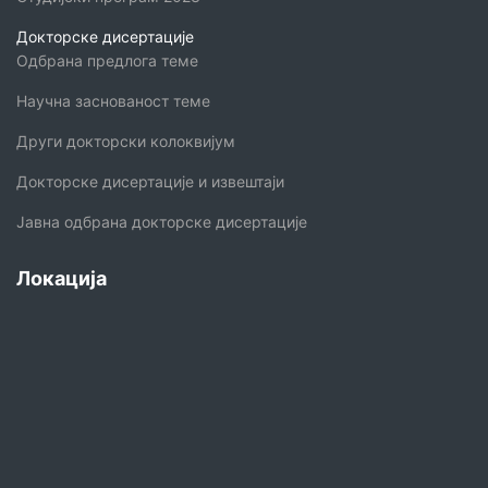
Докторске дисертације
Одбрана предлога теме
Научна заснованост теме
Други докторски колоквијум
Докторске дисертације и извештаји
Јавна одбрана докторске дисертације
Локација