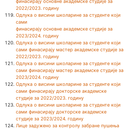
финасирају основне академске студије за
2022/2023. годину
Одлука о висини школарине за студенте који
сами
финасирају основне академске студије за
2023/2024. годину
Одлука о висини школарине за студенте који
сами финасирају мастер академске студије за
2022/2023. годину
Одлука о висини школарине за студенте који
сами финасирају мастер академске студије за
2023/2024. годину
Одлука о висини школарине за студенте који
сами финасирају докторске академске
студије за 2022/2023. годину
Одлука о висини школарине за студенте који
сами финасирају докторске академске
студије за 2023/2024. годину
Лице задужено за контролу забране пушења