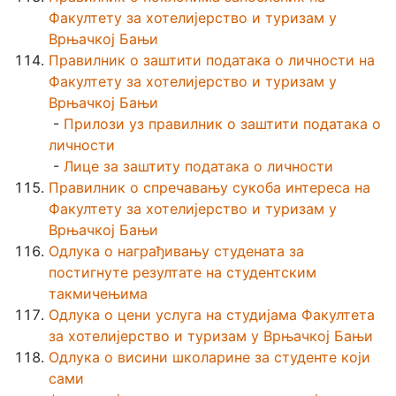
Факултету за хотелијерство и туризам у
Врњачкој Бањи
Правилник о заштити података о личности на
Факултету за хотелијерство и туризам у
Врњачкој Бањи
-
Прилози уз правилник о заштити података о
личности
-
Лице за заштиту података о личности
Правилник о спречавању сукоба интереса на
Факултету за хотелијерство и туризам у
Врњачкој Бањи
Одлука о награђивању студената за
постигнуте резултате на студентским
такмичењима
Одлука о цени услуга на студијама Факултета
за хотелијерство и туризам у Врњачкој Бањи
Одлука о висини школарине за студенте који
сами