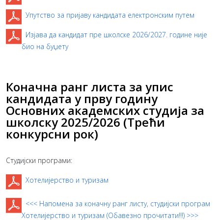
Упутство за пријаву кандидата електронским путем
Изјава да кандидат пре школске 2026/2027. године није
био на буџету
Коначна ранг листа за упис
кандидата у прву годину
Основних академских студија за
школску 2025/2026 (Трећи
конкурсни рок)
Студијски програми:
Хотелијерство и туризам
<<< Напомена за коначну ранг листу, студијски програм
Хотелијерство и туризам (Обавезно прочитати!!!) >>>