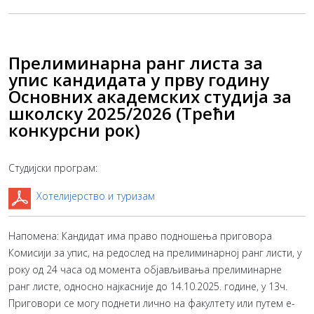
Прелиминарна ранг листа за
упис кандидата у прву годину
Основних академских студија за
школску 2025/2026 (Трећи
конкурсни рок)
Студијски програм:
Хотелијерство и туризам
Напомена: Кандидат има право подношења приговора
Комисији за упис, на редослед на прелиминарној ранг листи, у
року од 24 часа од момента објављивања прелиминарне
ранг листе, односно најкасније до 14.10.2025. године, у 13ч.
Приговори се могу поднети лично на факултету или путем е-