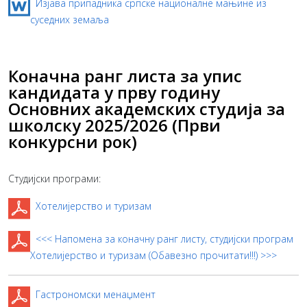
Изјава припадника српске националне мањине из
суседних земаља
Коначна ранг листа за упис
кандидата у прву годину
Основних академских студија за
школску 2025/2026 (Први
конкурсни рок)
Студијски програми:
Хотелијерство и туризам
<<< Напомена за коначну ранг листу, студијски програм
Хотелијерство и туризам (Обавезно прочитати!!!) >>>
Гастрономски менаџмент