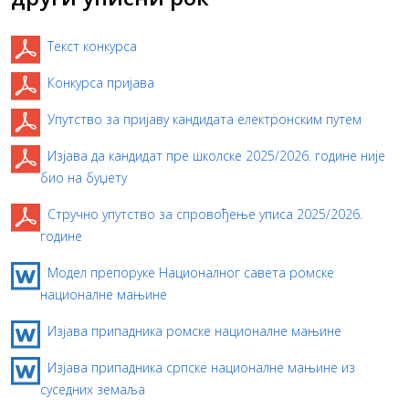
Текст конкурса
Конкурса пријава
Упутство за пријаву кандидата електронским путем
Изјава да кандидат пре школске 2025/2026. године није
био на буџету
Стручно упутство за спровођење уписа 2025/2026.
године
Модел препоруке Националног савета ромске
националне мањине
Изјава припадника ромске националне мањине
Изјава припадника српске националне мањине из
суседних земаља