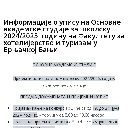
Информације о упису на Основне
академске студије за школску
2024/2025. годину на Факултету за
хотелијерство и туризам у
Врњачкој Бањи
ОСНОВНЕ АКАДЕМСКЕ СТУДИЈЕ
Пријемни испит за упис у школску 2024/2025. годину
- основне информације-
ПРЕДАЈА ДОКУМЕНАТА И ПРИЈЕМНИ ИСПИТ
Пријављивање
на конкурс
вршиће се од
19. до 24. јуна
2024. године
, у термину од 8,00 до 13,00 часова.
Полагање пријемног испита
обавиће се
25. јуна 2024.