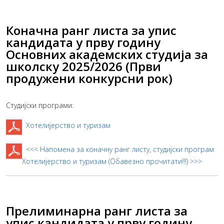
Коначна ранг листа за упис
кандидата у прву годину
Основних академских студија за
школску 2025/2026 (Први
продужени конкурсни рок)
Студијски програми:
Хотелијерство и туризам
<<< Напомена за коначну ранг листу, студијски програм
Хотелијерство и туризам (Обавезно прочитати!!!) >>>
Прелиминарна ранг листа за
упис кандидата у прву годину