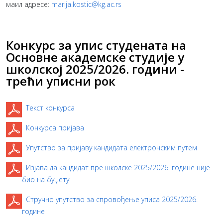
маил адресе:
marija.kostic@kg.ac.rs
Конкурс за упис студената на
Основне академске студије у
школској 2025/2026. години -
трећи уписни рок
Текст конкурса
Конкурса пријава
Упутство за пријаву кандидата електронским путем
Изјава да кандидат пре школске 2025/2026. године није
био на буџету
Стручно упутство за спровођење уписа 2025/2026.
године