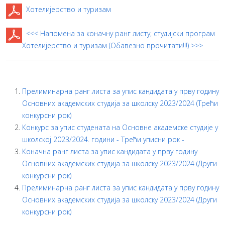
Хотелијерство и туризам
<<< Напомена за коначну ранг листу, студијски програм
Хотелијерство и туризам (Обавезно прочитати!!!) >>>
Прелиминарна ранг листа за упис кандидата у прву годину
Основних академских студија за школску 2023/2024 (Трећи
конкурсни рок)
Конкурс за упис студената на Основне академске студије у
школској 2023/2024. години - Трећи уписни рок -
Коначна ранг листа за упис кандидата у прву годину
Основних академских студија за школску 2023/2024 (Други
конкурсни рок)
Прелиминарна ранг листа за упис кандидата у прву годину
Основних академских студија за школску 2023/2024 (Други
конкурсни рок)