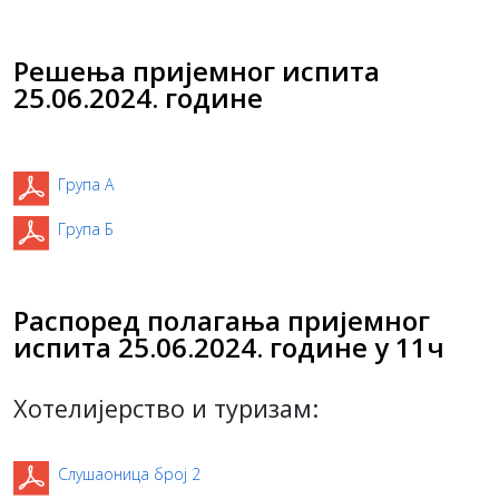
Решења пријемног испита
25.06.2024. године
Група А
Група Б
Распоред полагања пријемног
испита 25.06.2024. године у 11ч
Хотелијерство и туризам:
Слушаоница број 2