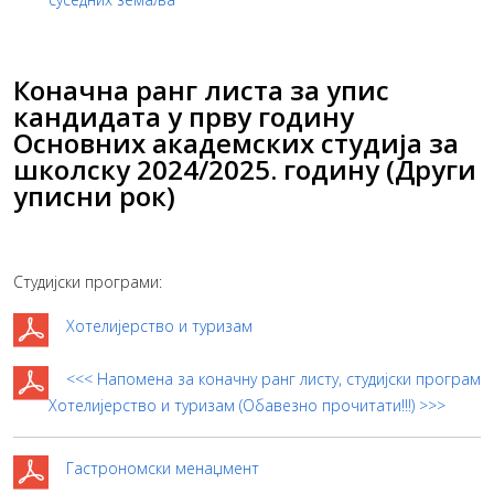
Коначна ранг листа за упис
кандидата у прву годину
Основних академских студија за
школску 2024/2025. годину (Други
уписни рок)
Студијски програми:
Хотелијерство и туризам
<<< Напомена за коначну ранг листу, студијски програм
Хотелијерство и туризам (Обавезно прочитати!!!) >>>
Гастрономски менаџмент