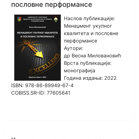
пословне перформансе
Наслов публикације:
Менаџмент укупног
квалитета и пословне
перформансе
Аутори:
др Весна Миловановић
Врста публикације:
монографија
Година издања: 2022
ISBN: 978-86-89949-67-4
COBISS.SR–ID: 77605641