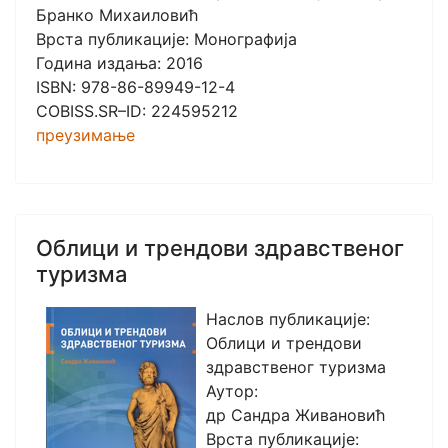
Бранко Михаиловић
Врста публикације: Монографија
Година издања: 2016
ISBN: 978-86-89949-12-4
COBISS.SR–ID: 224595212
преузимање
Облици и трендови здравственог
туризма
Наслов публикације:
Облици и трендови
здравственог туризма
Аутор:
др Сандра Живановић
Врста публикације: