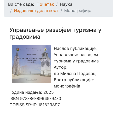
Ви сте овде:
Почетак
Наука
Издавачка делатност
Монографије
Управљање развојем туризма у
градовима
Наслов публикације:
Управљање развојем
туризма у градовима
Аутор:
др Милена Подовац
Врста публикације:
монографија
Година издања: 2025
ISBN 978-86-89949-94-0
COBISS.SR-ID 181829897