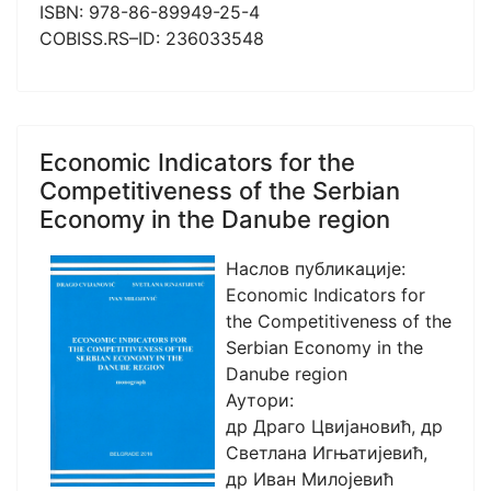
ISBN: 978-86-89949-25-4
COBISS.RS–ID: 236033548
Economic Indicators for the
Competitiveness of the Serbian
Economy in the Danube region
Наслов публикације:
Economic Indicators for
the Competitiveness of the
Serbian Economy in the
Danube region
Аутори:
др Драго Цвијановић, др
Светлана Игњатијевић,
др Иван Милојевић