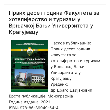
Првих десет година Факултета за
хотелијерство и туризам у
Врњачкој Бањи Универзитета у
Крагујевцу
Наслов публикације:
Првих десет година
Факултета за
хотелијерство и туризам
у Врњачкој Бањи
Универзитета у
Крагујевцу
Уредник:
др Драго Цвијановић
Врста публикације: Монографија
Година издања: 2021
ISBN: 978-86-89949-54-4