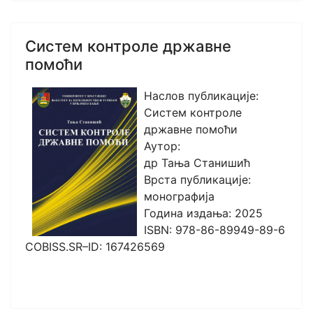
Систем контроле државне
помоћи
Наслов публикације:
Систем контроле
државне помоћи
Аутор:
др Тања Станишић
Врста публикације:
монографија
Година издања: 2025
ISBN: 978-86-89949-89-6
COBISS.SR–ID: 167426569