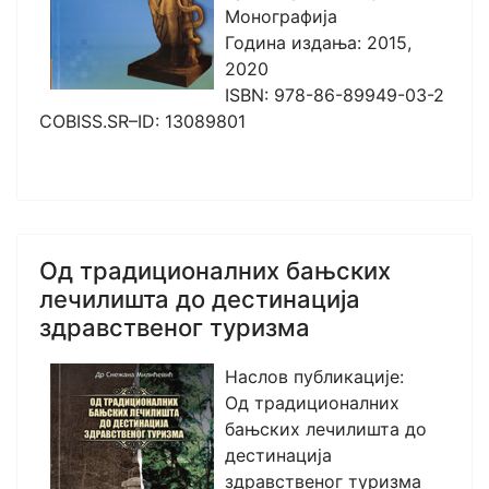
Монографија
Година издања: 2015,
2020
ISBN: 978-86-89949-03-2
COBISS.SR–ID: 13089801
Од традиционалних бањских
лечилишта до дестинација
здравственог туризма
Наслов публикације:
Од традиционалних
бањских лечилишта до
дестинација
здравственог туризма