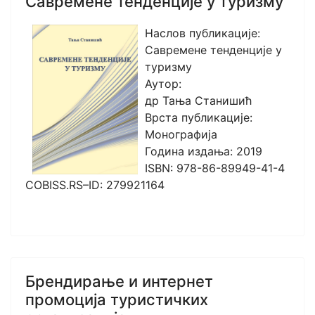
Савремене тенденције у туризму
Наслов публикације:
Савремене тенденције у
туризму
Аутор:
др Тања Станишић
Врста публикације:
Монографија
Година издања: 2019
ISBN: 978-86-89949-41-4
COBISS.RS–ID: 279921164
Брендирање и интернет
промоција туристичких