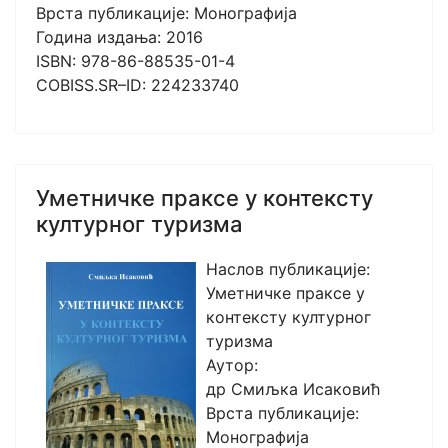
Врста публикације: Монографија
Година издања: 2016
ISBN: 978-86-88535-01-4
COBISS.SR–ID: 224233740
Уметничке праксе у контексту
културног туризма
Наслов публикације:
Уметничке праксе у
контексту културног
туризма
Аутор:
др Смиљка Исаковић
Врста публикације:
Монографија