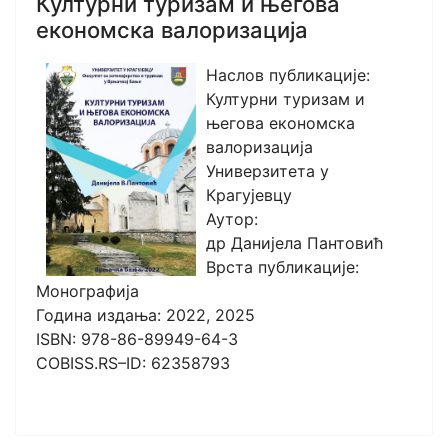
Културни туризам и његова
економска валоризација
Наслов публикације:
Културни туризам и
његова економска
валоризација
Универзитета у
Крагујевцу
Аутор:
др Данијела Пантовић
Врста публикације:
Монографија
Година издања: 2022, 2025
ISBN: 978-86-89949-64-3
COBISS.RS–ID: 62358793