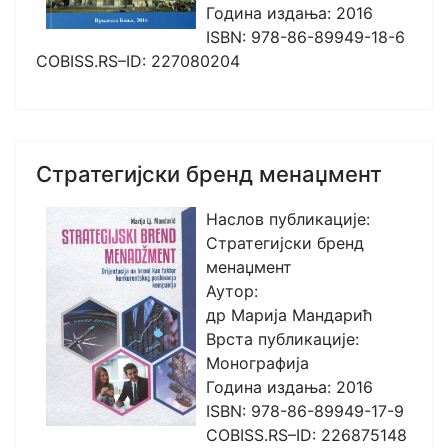
Година издања: 2016
ISBN: 978-86-89949-18-6
COBISS.RS–ID: 227080204
Стратегијски бренд менаџмент
Наслов публикације:
Стратегијски бренд
менаџмент
Аутор:
др Марија Мандарић
Врста публикације:
Монографија
Година издања: 2016
ISBN: 978-86-89949-17-9
COBISS.RS–ID: 226875148