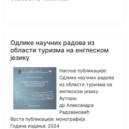
Одлике научних радова из
области туризма на енглеском
језику
Наслов публикације:
Одлике научних радова
из области туризма на
енглеском језику
Аутори:
др Александра
Радовановић
Врста публикације: монографија
Година издања: 2024