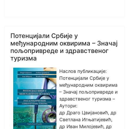
Потенцијали Србије у
међународним оквирима – Значај
пољопривреде и здравственог
туризма
Наслов публикације:
Потенцијали Србије у
међународним оквирима
– Значај пољопривреде и
здравственог туризма –
Аутори:
др Драго Цвијановић, др
Светлана Игњатијевић,
др Иван Милојевић, др