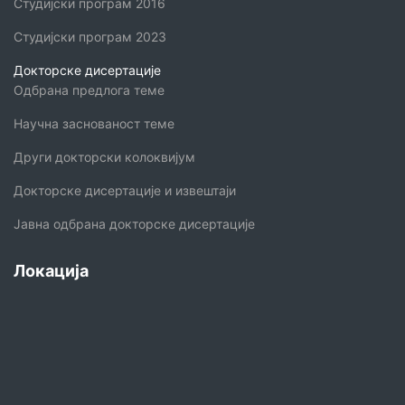
Студијски програм 2016
Студијски програм 2023
Докторске дисертације
Одбрана предлога теме
Научна заснованост теме
Други докторски колоквијум
Докторске дисертације и извештаји
Јавна одбрана докторске дисертације
Локација