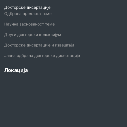
Докторске дисертације
Одбрана предлога теме
Научна заснованост теме
Други докторски колоквијум
Докторске дисертације и извештаји
Јавна одбрана докторске дисертације
Локација