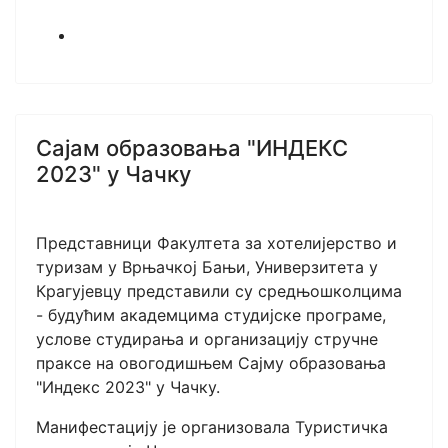
Сајам образовања "ИНДЕКС
2023" у Чачку
Представници Факултета за хотелијерство и
туризам у Врњачкој Бањи, Универзитета у
Крагујевцу представили су средњошколцима
- будућим академцима студијске програме,
услове студирања и организацију стручне
праксе на овогодишњем Сајму образовања
"Индекс 2023" у Чачку.
Манифестацију је организовала Туристичка