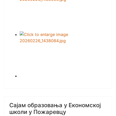
Сајам образовања у Економској
школи у Пожаревцу