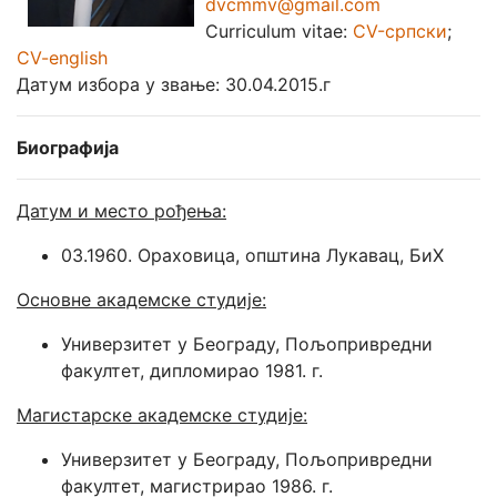
dvcmmv@gmail.com
Curriculum vitae:
CV-српски
;
CV-english
Датум избора у звање: 30.04.2015.г
Биографија
Датум и место рођења:
03.1960. Ораховица, општина Лукавац, БиХ
Основне академске студије:
Универзитет у Београду, Пољопривредни
факултет, дипломирао 1981. г.
Магистарске академске студије:
Универзитет у Београду, Пољопривредни
факултет, магистрирао 1986. г.