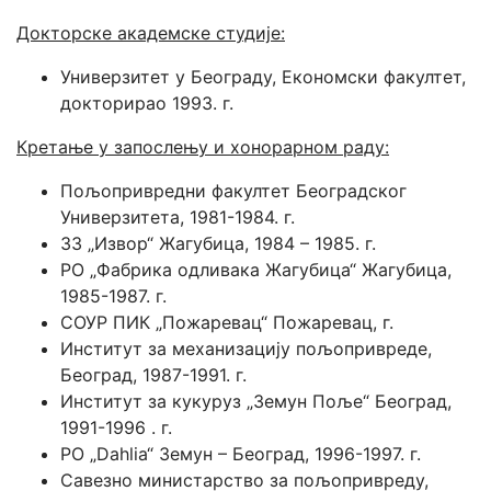
Докторске академске студије:
Универзитет у Београду, Економски факултет,
докторирао 1993. г.
Кретање у запослењу и хонорарном раду:
Пољопривредни факултет Београдског
Универзитета, 1981-1984. г.
ЗЗ „Извор“ Жагубица, 1984 – 1985. г.
РО „Фабрика одливака Жагубица“ Жагубица,
1985-1987. г.
СОУР ПИК „Пожаревац“ Пожаревац, г.
Институт за механизацију пољопривреде,
Београд, 1987-1991. г.
Институт за кукуруз „Земун Поље“ Београд,
1991-1996 . г.
РО „Dahlia“ Земун – Београд, 1996-1997. г.
Савезно министарство за пољопривреду,