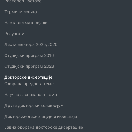
Распоред наставе
Термини испита
Наставни материјали
Резултати
Листа ментора 2025/2026
Студијски програм 2016
Студијски програм 2023
Докторске дисертације
Одбрана предлога теме
Научна заснованост теме
Други докторски колоквијум
Докторске дисертације и извештаји
Јавна одбрана докторске дисертације