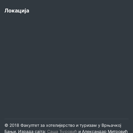
Локација
© 2018 Факултет за хотелијерство и туризам у Врњачкој
Бањи. Израда сајта:
Саша Ђуровић
и Александар Митровић