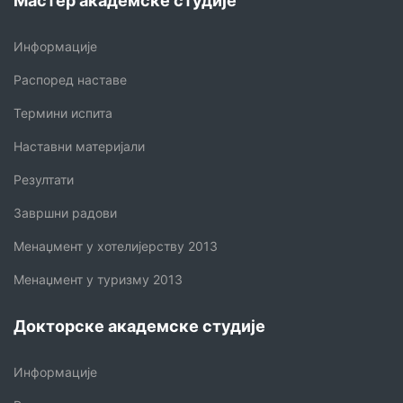
Мастер академске студије
Информације
Распоред наставе
Термини испита
Наставни материјали
Резултати
Завршни радови
Менаџмент у хотелијерству 2013
Менаџмент у туризму 2013
Докторске академске студије
Информације