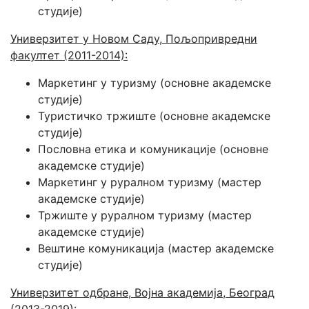
студије)
Универзитет у Новом Саду, Пољопривредни
факултет (2011-2014):
Маркетинг у туризму (основне академске
студије)
Туристичко тржиште (основне академске
студије)
Пословна етика и комуникације (основне
академске студије)
Маркетинг у руралном туризму (мастер
академске студије)
Тржиште у руралном туризму (мастер
академске студије)
Вештине комуникација (мастер академске
студије)
Универзитет одбране, Војна академија, Београд
(2013-2019):