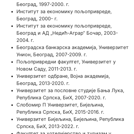
Београд, 1997-2000. г.
Институт за економику пољопривреде,
Београд, 2000- г.
Институт за економику пољопривреде,
Београд и АД „Недић-Аграр“ Бочар, 2003-
2004. г.
Београдска банкарска академија, Универзитет
Унион, Београд, 2007-2009. г.
Пољопривредни факултет, Универзитет у
Новом Саду, 2011-2013. г.
Универзитет одбране, Војна академија,
Београд, 2013-2020. г.
Универзитет за пословне студије Бања Лука,
Република Српска, БиХ, 2007-2020. г.
Слобомир П Универзитет, Бијељина,
Република Српска, БиХ, 2015-2016. г.
Универзитет Бијељина, Бијeљина, Република
Српска, БиХ, 2013-2022. г.
Факултет за хотелијерство и туризам у