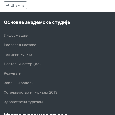
Штампа
Основне академске студије
Информације
Распоред наставе
Термини испита
Наставни материјали
Резултати
Завршни радови
Хотелијерство и туризам 2013
Здравствени туризам