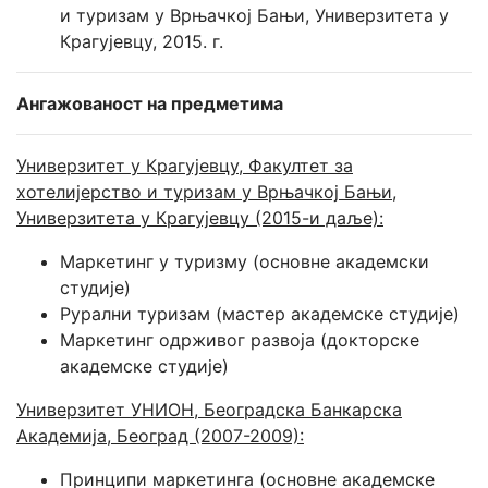
и туризам у Врњачкој Бањи, Универзитета у
Крагујевцу, 2015. г.
Ангажованост на предметима
Универзитет у Крагујевцу, Факултет за
хотелијерство и туризам у Врњачкој Бањи,
Универзитета у Крагујевцу (2015-и даље):
Маркетинг у туризму (основне академски
студије)
Рурални туризам (мастер академске студије)
Маркетинг одрживог развоја (докторске
академске студије)
Универзитет УНИОН, Београдска Банкарска
Академија, Београд (2007-2009):
Принципи маркетинга (основне академске