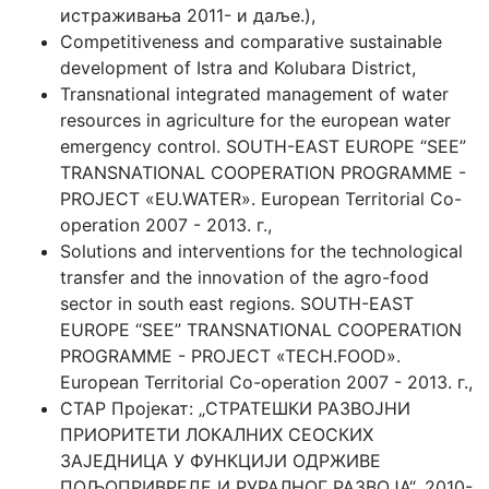
истраживања 2011- и даље.),
Competitiveness and comparative sustainable
development of Istra and Kolubara District,
Transnational integrated management of water
resources in agriculture for the european water
emergency control. SOUTH-EAST EUROPE “SEE”
TRANSNATIONAL COOPERATION PROGRAMME -
PROJECT «EU.WATER». European Territorial Co-
operation 2007 - 2013. г.,
Solutions and interventions for the technological
transfer and the innovation of the agro-food
sector in south east regions. SOUTH-EAST
EUROPE “SEE” TRANSNATIONAL COOPERATION
PROGRAMME - PROJECT «TECH.FOOD».
European Territorial Co-operation 2007 - 2013. г.,
СТАР Пројекат: „СТРАТЕШКИ РАЗВОЈНИ
ПРИОРИТЕТИ ЛОКАЛНИХ СЕОСКИХ
ЗАЈЕДНИЦА У ФУНКЦИЈИ ОДРЖИВЕ
ПОЉОПРИВРЕДЕ И РУРАЛНОГ РАЗВОЈА“, 2010-