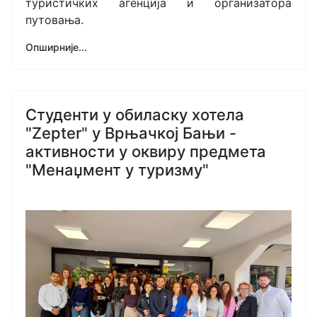
туристичких агенција и организатора
путовања.
Опширније...
Студенти у обиласку хотела
"Zepter" у Врњачкој Бањи -
активности у оквиру предмета
"Менаџмент у туризму"