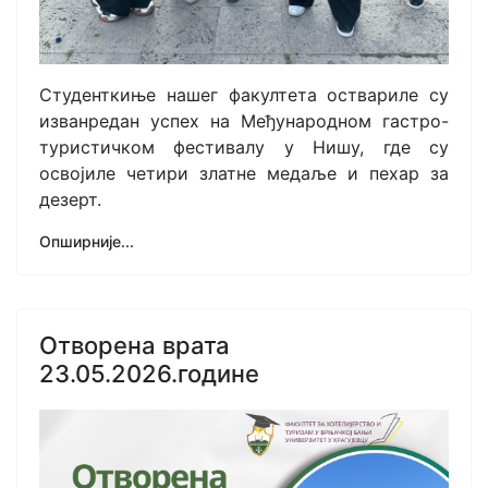
Студенткиње нашег факултета оствариле су
изванредан успех на Међународном гастро-
туристичком фестивалу у Нишу, где су
освојиле четири златне медаље и пехар за
дезерт.
Опширније...
Отворена врата
23.05.2026.године