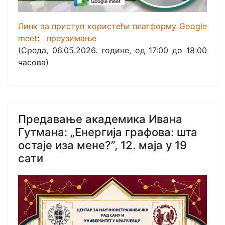
Линк за приступ користећи платформу Google
meet
:
преузимање
(Среда, 06.05.2026. године, од 17:00 до 18:00
часова)
Предавање академика Иванa
Гутманa: „Енергија графова: шта
остаје иза мене?”, 12. маја у 19
сати