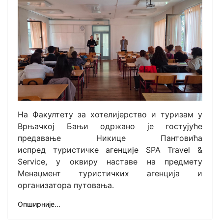
На Факултету за хотелијерство и туризам у
Врњачкој Бањи одржано је гостујуће
предавање Никице Пантовића
испред туристичке агенције SPA Travel &
Service, у оквиру наставе на предмету
Менаџмент туристичких агенција и
организатора путовања.
Опширније...