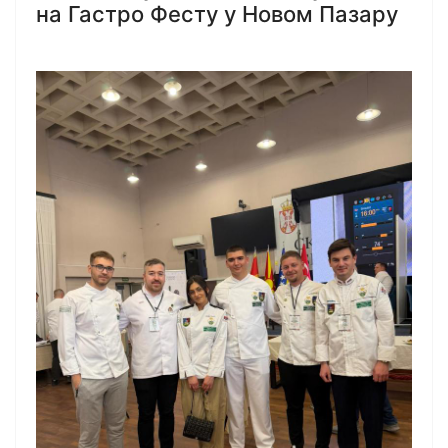
на Гастро Фесту у Новом Пазару