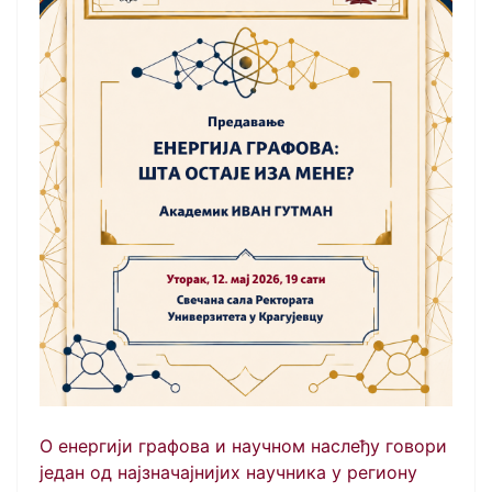
О енергији графова и научном наслеђу говори
један од најзначајнијих научника у региону