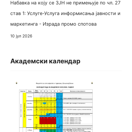
Набавка на коју се ЗЈН не примењује по чл. 27
став 1: Услуге-Услуга информисања јавности и
маркетинга - Израда промо спотова
10 јул 2026
Академски календар