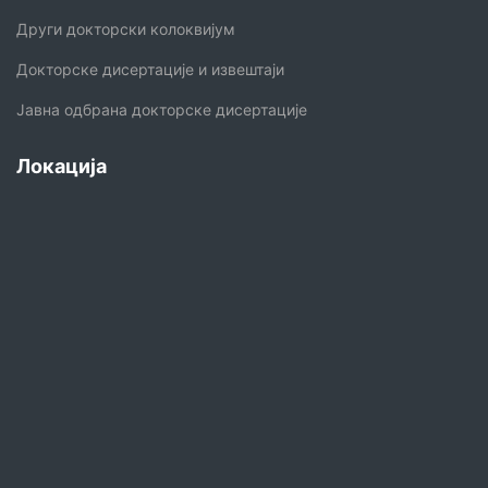
Други докторски колоквијум
Докторске дисертације и извештаји
Јавна одбрана докторске дисертације
Локација