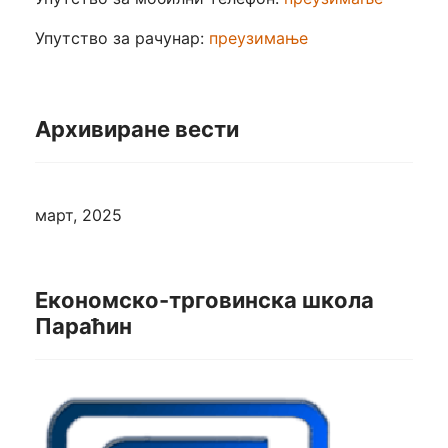
Упутство за рачунар:
преузимање
Архивиране вести
март, 2025
Економско-трговинска школа
Параћин