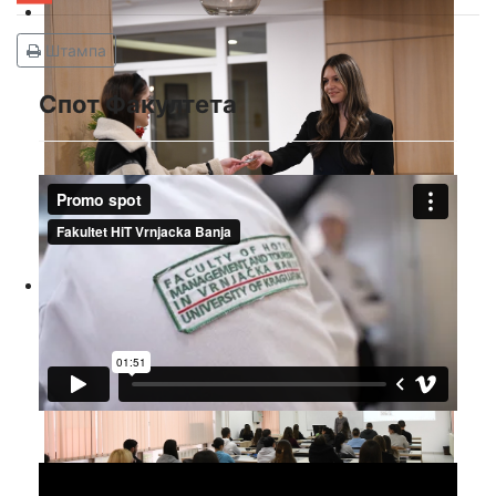
Штампа
Спот Факултета