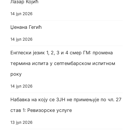
Лазар Којић
14 јул 2026
Џенана Гегић
14 јул 2026
Енглески језик 1, 2, 3 и 4 смер ГМ: промена
термина испита у септембарском испитном
року
14 јул 2026
Набавка на коју се ЗЈН не примењује по чл. 27
став 1: Ревизорске услуге
13 јул 2026