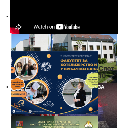
Спот
10