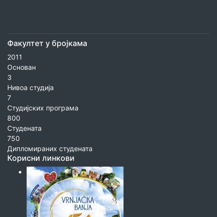
Факултет у бројкама
2011
Основан
3
Нивоа студија
7
Студијских програма
800
Студената
750
Дипломираних студената
Корисни линкови