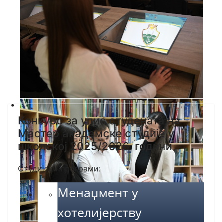
Конкурс за упис студената на
Мастер академске студије у
школској 2025/2026. години
Студијски програми:
Менаџмент у
хотелијерству