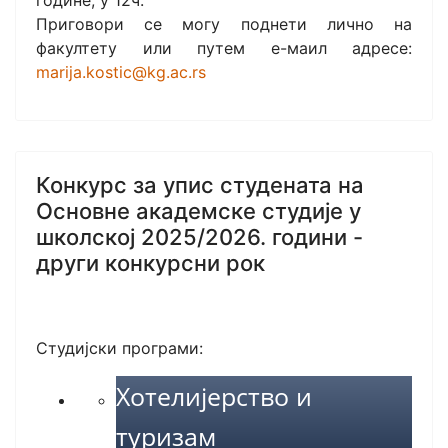
године, у 12ч.
Приговори се могу поднети лично на
факултету или путем е-маил адресе:
marija.kostic@kg.ac.rs
Конкурс за упис студената на
Основне академске студије у
школској 2025/2026. години -
други конкурсни рок
Студијски програми:
Хотелијерство и
туризам