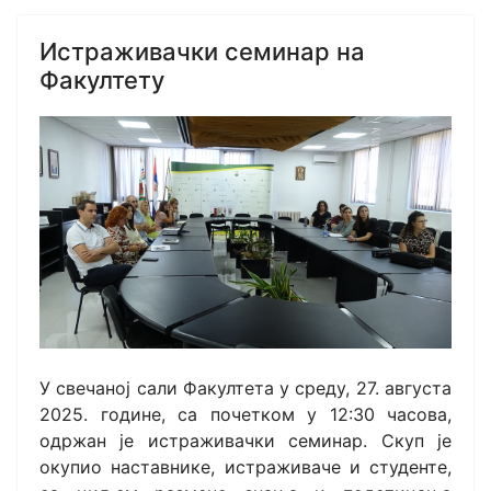
Истраживачки семинар на
Факултету
У свечаној сали Факултета у среду, 27. августа
2025. године, са почетком у 12:30 часова,
одржан је истраживачки семинар. Скуп је
окупио наставнике, истраживаче и студенте,