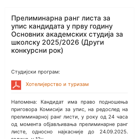
Прелиминарна ранг листа за
упис кандидата у прву годину
Основних академских студија за
школску 2025/2026 (Други
конкурсни рок)
Студијски програм:
Хотелијерство и туризам
Напомена: Кандидат има право подношења
приговора Комисији за упис, на редослед на
прелиминарној ранг листи, у року од 24 часа
од момента објављивања прелиминарне ранг
листе, односно најкасније до 24.09.2025.