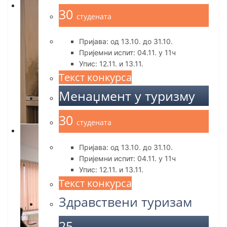
30
студената
Пријава: од 13.10. до 31.10.
Пријемни испит: 04.11. у 11ч
Упис: 12.11. и 13.11.
Текст конкурса
Менаџмент у туризму
30
студената
Пријава: од 13.10. до 31.10.
Пријемни испит: 04.11. у 11ч
Упис: 12.11. и 13.11.
Текст конкурса
Здравствени туризам
25