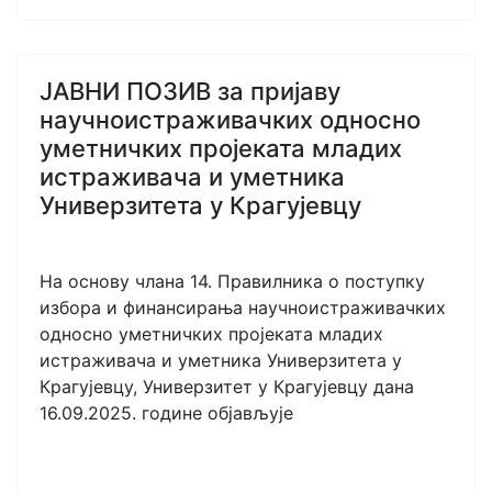
ЈАВНИ ПОЗИВ за пријаву
научноистраживачких односно
уметничких пројеката младих
истраживача и уметника
Универзитета у Крагујевцу
На основу члана 14. Правилника о поступку
избора и финансирања научноистраживачких
односно уметничких пројеката младих
истраживача и уметника Универзитета у
Крагујевцу, Универзитет у Крагујевцу дана
16.09.2025. године објављује