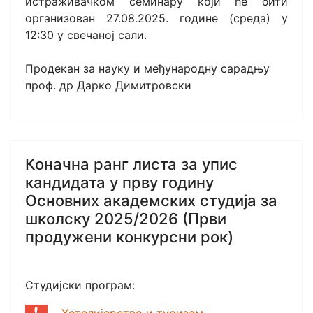
истраживачком семинару који ће бити
организован 27.08.2025. године (среда) у
12:30 у свечаној сали.
Продекан за науку и међународну сарадњу
проф. др Дарко Димитровски
Коначна ранг листа за упис
кандидата у прву годину
Основних академских студија за
школску 2025/2026 (Први
продужени конкурсни рок)
Студијски програм:
Хотелијерство и туризам