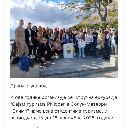
Драги студенти,
И ове године организује се стручна ескурзија
"Сајам туризма Philoxenia Солун-Метеори
-Олимп" намењена студентима туризма, у
периоду од 13. до 16. новембра 2025. године.