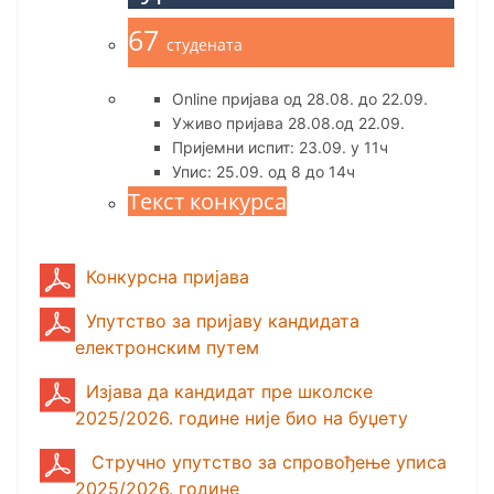
67
студената
Online пријава од 28.08. до 22.09.
Уживо пријава 28.08.од 22.09.
Пријемни испит: 23.09. у 11ч
Упис: 25.09. од 8 до 14ч
Текст конкурса
Конкурсна пријава
Упутство за пријаву кандидата
електронским путем
Изјава да кандидат пре школске
2025/2026. године није био на буџету
Стручно упутство за спровођење уписа
2025/2026. године