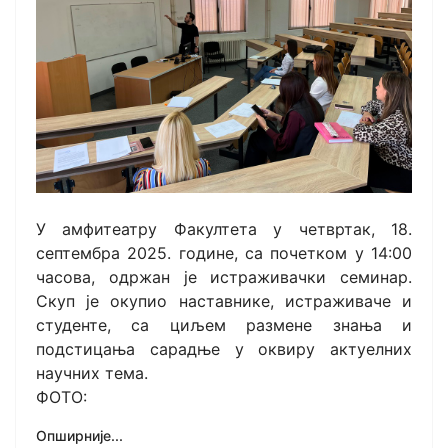
У амфитеатру Факултета у четвртак, 18.
септембра 2025. године, са почетком у 14:00
часова, одржан је истраживачки семинар.
Скуп је окупио наставнике, истраживаче и
студенте, са циљем размене знања и
подстицања сарадње у оквиру актуелних
научних тема.
ФОТО:
Опширније...