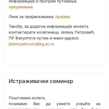
Информације и програм путовања:
преузимање
Линк за пријављивање:
пријава
Такође, за додатне информације можете
контактирати колегиницу Јелену Петровић,
ПР Факултета путем е-маил адресе:
jelena.petrovic@kg.ac.rs
Истраживачки семинар
Поштоване колеге,
позивамо Вас да узмете учешће на