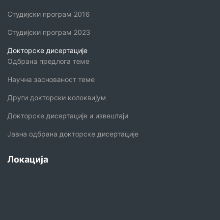
Студијски програм 2016
Студијски програм 2023
Докторске дисертације
Одбрана предлога теме
Научна заснованост теме
Други докторски колоквијум
Докторске дисертације и извештаји
Јавна одбрана докторске дисертације
Локација