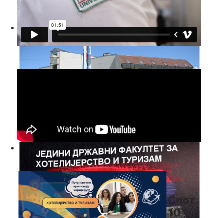
Спот
10