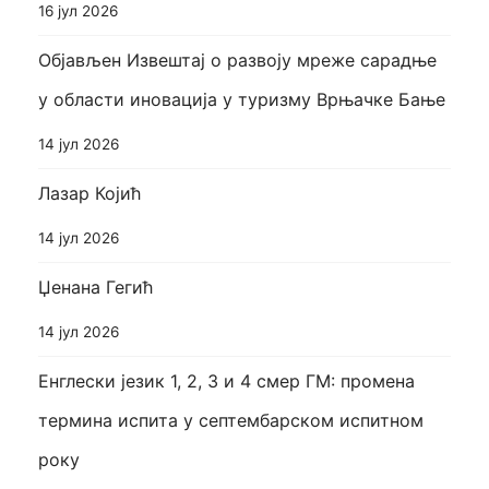
16 јул 2026
Објављен Извештај о развоју мреже сарадње
у области иновација у туризму Врњачке Бање
14 јул 2026
Лазар Којић
14 јул 2026
Џенана Гегић
14 јул 2026
Енглески језик 1, 2, 3 и 4 смер ГМ: промена
термина испита у септембарском испитном
року