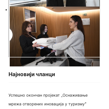
Најновији чланци
Успешно окончан пројекат „Оснаживање
мрежа отворених иновација у туризмуˮ