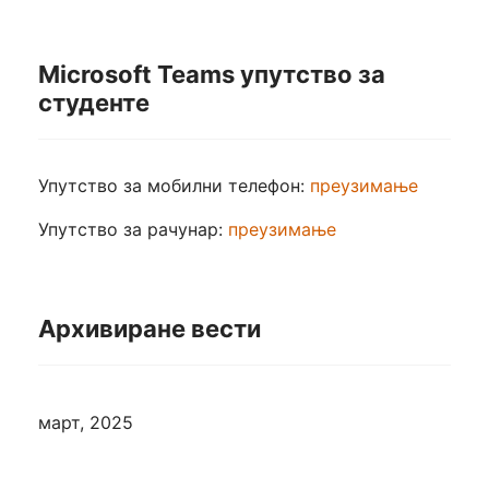
Microsoft Teams упутство за
студенте
Упутство за мобилни телефон:
преузимање
Упутство за рачунар:
преузимање
Архивиране вести
март, 2025