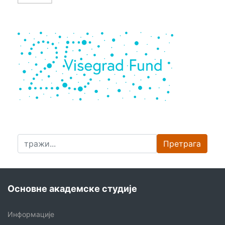
Претрага
Основне академске студије
Информације