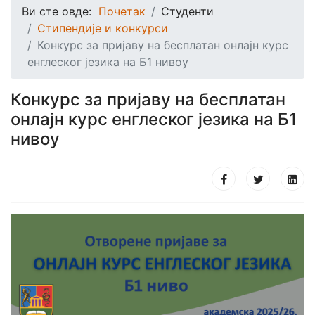
Ви сте овде:
Почетак
Студенти
Стипендије и конкурси
Конкурс за пријаву на бесплатан онлајн курс
енглеског језика на Б1 нивоу
Конкурс за пријаву на бесплатан
онлајн курс енглеског језика на Б1
нивоу