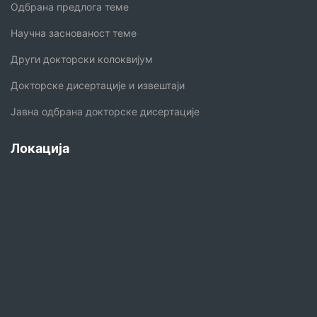
Одбрана предлога теме
Научна заснованост теме
Други докторски колоквијум
Докторске дисертације и извештаји
Јавна одбрана докторске дисертације
Локација