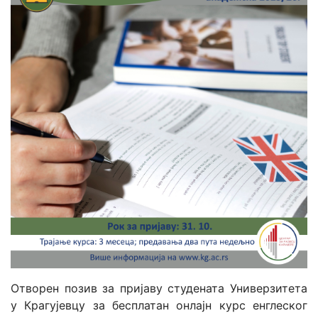
Отворен позив за пријаву студената Универзитета
у Крагујевцу за бесплатан онлајн курс енглеског