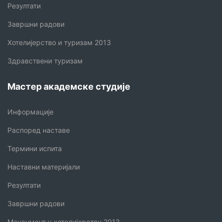
Резултати
Завршни радови
Хотелијерство и туризам 2013
Здравствени туризам
Мастер академске студије
Информације
Распоред наставе
Термини испита
Наставни материјали
Резултати
Завршни радови
Менаџмент у хотелијерству 2013