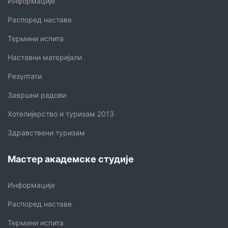
Информације
Распоред наставе
Термини испита
Наставни материјали
Резултати
Завршни радови
Хотелијерство и туризам 2013
Здравствени туризам
Мастер академске студије
Информације
Распоред наставе
Термини испита