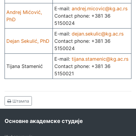
E-mail:
andrej.micovic@kg.ac.rs
Andrej Mićović,
Contact phone: +381 36
PhD
5150024
E-mail:
dejan.sekulic@kg.ac.rs
Dejan Sekulić, PhD
Contact phone: +381 36
5150024
E-mail:
tijana.stamenic@kg.ac.rs
Tijana Stamenić
Contact phone: +381 36
5150021
Штампа
Основне академске студије