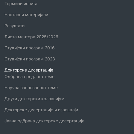
Термини испита
Наставни материјали
Резултати
Листа ментора 2025/2026
Студијски програм 2016
Студијски програм 2023
Докторске дисертације
Одбрана предлога теме
Научна заснованост теме
Други докторски колоквијум
Докторске дисертације и извештаји
Јавна одбрана докторске дисертације