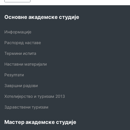
Основне академске студије
Информације
Распоред наставе
Термини испита
Наставни материјали
Резултати
Завршни радови
Хотелијерство и туризам 2013
Здравствени туризам
Мастер академске студије