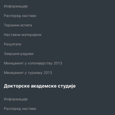
Информације
Распоред наставе
Термини испита
Наставни материјали
Резултати
Завршни радови
Менаџмент у хотелијерству 2013
Менаџмент у туризму 2013
Докторске академске студије
Информације
Распоред наставе