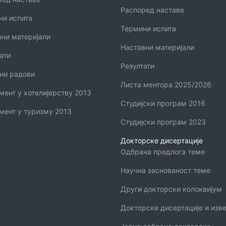
Распоред наставе
ни испита
Термини испита
вни материјали
Наставни материјали
ати
Резултати
ни радови
Листа ментора 2025/2026
ент у хотелијерству 2013
Студијски програм 2016
мент у туризму 2013
Студијски програм 2023
Докторске дисертације
Одбрана предлога теме
Научна заснованост теме
Други докторски колоквијум
Докторске дисертације и изве