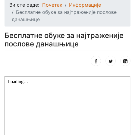
Ви сте овде:
Почетак
Информације
Бесплатне обуке за најтраженије послове
данашњице
Бесплатне обуке за најтраженије
послове данашњице