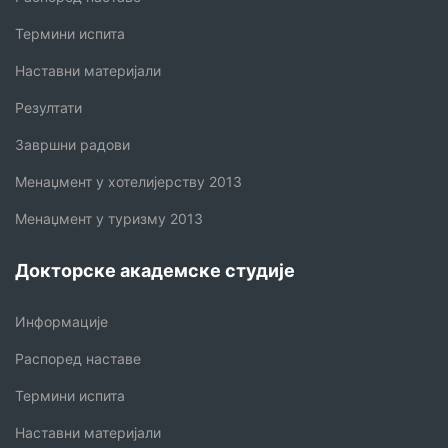
Термини испита
Наставни материјали
Резултати
Завршни радови
Менаџмент у хотелијерству 2013
Менаџмент у туризму 2013
Докторске академске студије
Информације
Распоред наставе
Термини испита
Наставни материјали