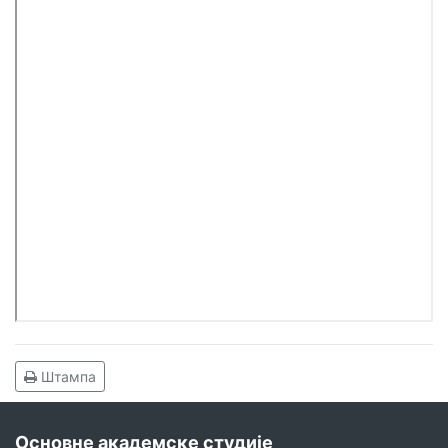
Штампа
Основне академске студије