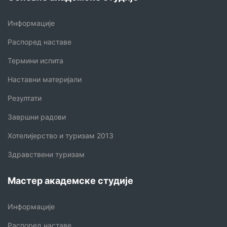
Информације
Распоред наставе
Термини испита
Наставни материјали
Резултати
Завршни радови
Хотелијерство и туризам 2013
Здравствени туризам
Мастер академске студије
Информације
Распоред наставе