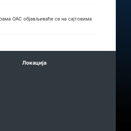
рама ОАС објављиваће се на сајтовима
Локација