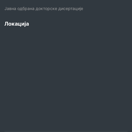
Јавна одбрана докторске дисертације
Локација