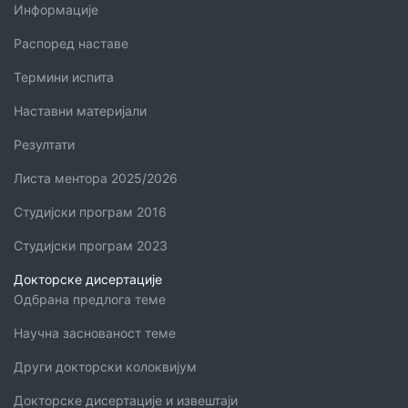
Информације
Распоред наставе
Термини испита
Наставни материјали
Резултати
Листа ментора 2025/2026
Студијски програм 2016
Студијски програм 2023
Докторске дисертације
Одбрана предлога теме
Научна заснованост теме
Други докторски колоквијум
Докторске дисертације и извештаји