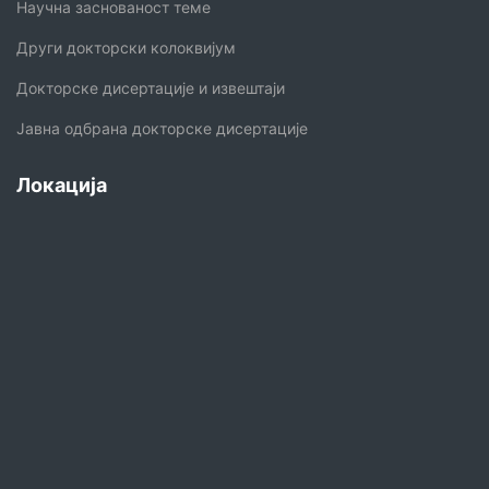
Научна заснованост теме
Други докторски колоквијум
Докторске дисертације и извештаји
Јавна одбрана докторске дисертације
Локација