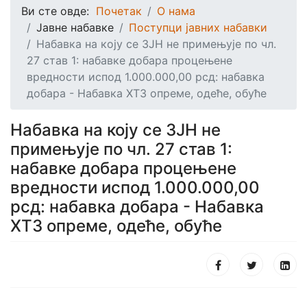
Ви сте овде:
Почетак
О нама
Јавне набавке
Поступци јавних набавки
Набавка на коју се ЗЈН не примењује по чл.
27 став 1: набавке добара процењене
вредности испод 1.000.000,00 рсд: набавка
добара - Набавка ХТЗ опреме, одеће, обуће
Набавка на коју се ЗЈН не
примењује по чл. 27 став 1:
набавке добара процењене
вредности испод 1.000.000,00
рсд: набавка добара - Набавка
ХТЗ опреме, одеће, обуће