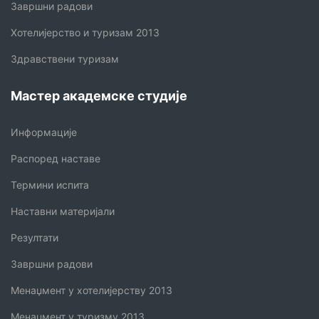
Завршни радови
Хотелијерство и туризам 2013
Здравствени туризам
Мастер академске студије
Информације
Распоред наставе
Термини испита
Наставни материјали
Резултати
Завршни радови
Менаџмент у хотелијерству 2013
Менаџмент у туризму 2013