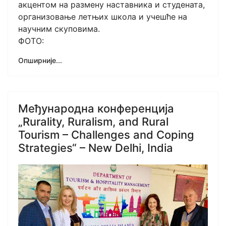
акцентом на размену наставника и студената,
организовање летњих школа и учешће на
научним скуповима.
ФОТО:
Опширније...
Међународнa конференцијa
„Rurality, Ruralism, and Rural
Tourism – Challenges and Coping
Strategies“ – New Delhi, India