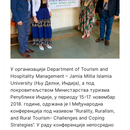
У организацији Department of Tourism and
Hospitality Management – Jamia Millia Islamia
University (Њу Делхи, Индија), а под
покровитељством Министарства туризма
Републике Индије, у периоду 15-17. новембар
2018. године, одржана је I Међународна
конференција под називом “Rurality, Ruralism,
and Rural Tourism- Challenges and Coping
Strategies”. У раду конференције непосредно