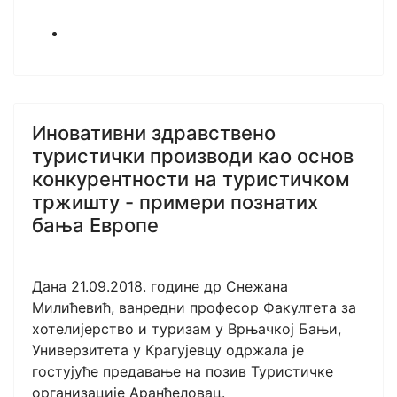
Иновативни здравствено
туристички производи као основ
конкурентности на туристичком
тржишту - примери познатих
бања Европе
Дана 21.09.2018. године др Снежана
Милићевић, ванредни професор Факултета за
хотелијерство и туризам у Врњачкој Бањи,
Универзитета у Крагујевцу одржала је
гостујуће предавање на позив Туристичке
организације Аранђеловац.