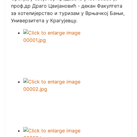
проф.др Драго Цвијановић - декан Факултета
за хотелијерство и туризам у Врњачкој Бањи,
Универзитета у Крагујевцу.