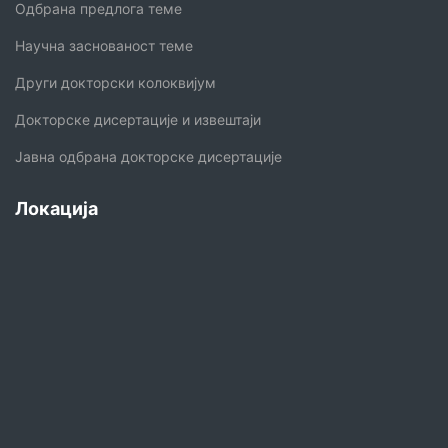
Одбрана предлога теме
Научна заснованост теме
Други докторски колоквијум
Докторске дисертације и извештаји
Јавна одбрана докторске дисертације
Локација