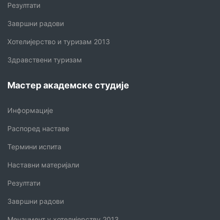
Резултати
Завршни радови
Хотелијерство и туризам 2013
Здравствени туризам
Мастер академске студије
Информације
Распоред наставе
Термини испита
Наставни материјали
Резултати
Завршни радови
Менаџмент у хотелијерству 2013