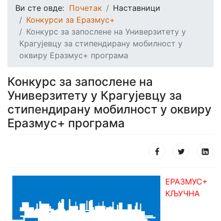
Ви сте овде:
Почетак
Наставници
Конкурси за Еразмус+
Конкурс за запослене на Универзитету у
Крагујевцу за стипендирану мобилност у
оквиру Еразмус+ програма
Конкурс за запослене на
Универзитету у Крагујевцу за
стипендирану мобилност у оквиру
Еразмус+ програма
ЕРАЗМУС+
КЉУЧНА