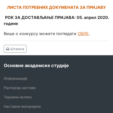
ЛИСТА ПОТРЕБНИХ ДОКУМЕНАТА ЗА ПРИЈАВУ
РОК ЗА ДОСТАВЉАЊЕ ПРИЈАВА: 05. април 2020.
године
Више о конкурсу можете погледати
ОВДЕ
.
Штампа
Основне академске студије
Информације
Распоред наставе
Термини испита
Наставни материјали