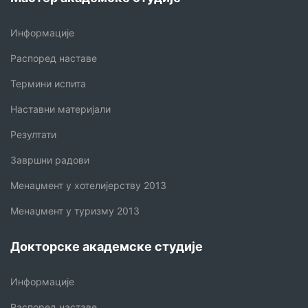
Информације
Распоред наставе
Термини испита
Наставни материјали
Резултати
Завршни радови
Менаџмент у хотелијерству 2013
Менаџмент у туризму 2013
Докторске академске студије
Информације
Распоред наставе