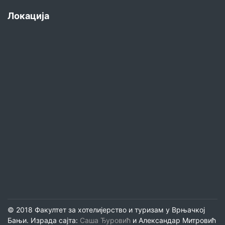
Локација
© 2018 Факултет за хотелијерство и туризам у Врњачкој
Бањи. Израда сајта:
Саша Ђуровић
и Александар Митровић