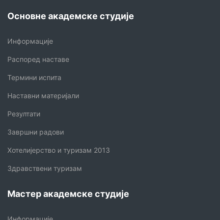
Основне академске студије
Информације
Распоред наставе
Термини испита
Наставни материјали
Резултати
Завршни радови
Хотелијерство и туризам 2013
Здравствени туризам
Мастер академске студије
Информације