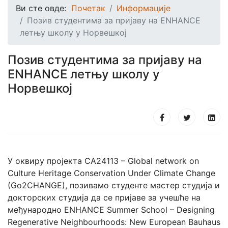
Ви сте овде:
Почетак
Информације
Позив студентима за пријаву на ENHANCE
летњу школу у Норвешкој
Позив студентима за пријаву на
ENHANCE летњу школу у
Норвешкој
У оквиру пројекта CA24113 – Global network on
Culture Heritage Conservation Under Climate Change
(Go2CHANGE), позивамо студенте мастер студија и
докторских студија да се пријаве за учешће на
међународно ENHANCE Summer School – Designing
Regenerative Neighbourhoods: New European Bauhaus