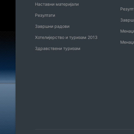
Наставни материјали
Резулт
Резултати
Заврш
Завршни радови
Менаџм
Хотелијерство и туризам 2013
Менаџ
Здравствени туризам