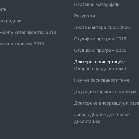
Наставни материјали
ати
Резултати
ни радови
Листа ментора 2025/2026
ент у хотелијерству 2013
Студијски програм 2016
мент у туризму 2013
Студијски програм 2023
Докторске дисертације
Одбрана предлога теме
Научна заснованост теме
Други докторски колоквијум
Докторске дисертације и изве
Јавна одбрана докторске
дисертације