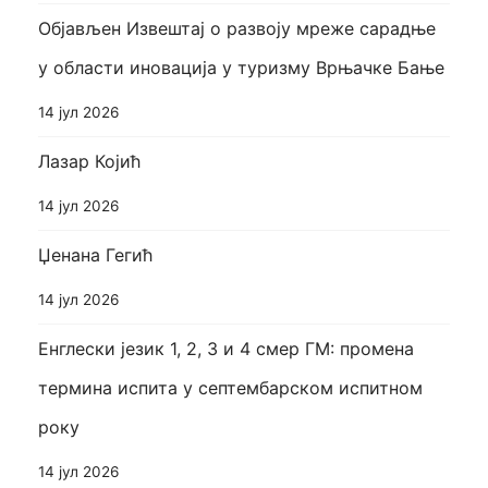
Објављен Извештај о развоју мреже сарадње
у области иновација у туризму Врњачке Бање
14 јул 2026
Лазар Којић
14 јул 2026
Џенана Гегић
14 јул 2026
Енглески језик 1, 2, 3 и 4 смер ГМ: промена
термина испита у септембарском испитном
року
14 јул 2026