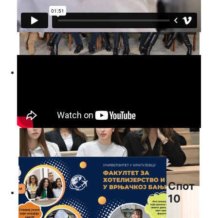
Спот
10