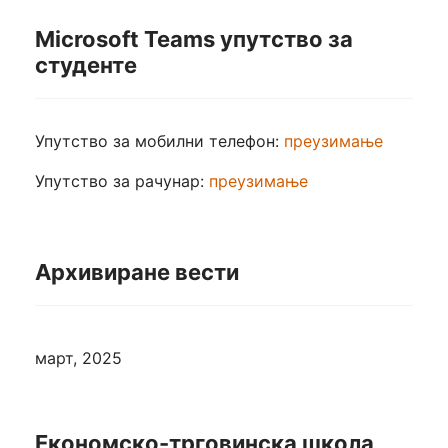
Microsoft Teams упутство за
студенте
Упутство за мобилни телефон:
преузимање
Упутство за рачунар:
преузимање
Архивиране вести
март, 2025
Економско-трговинска школа