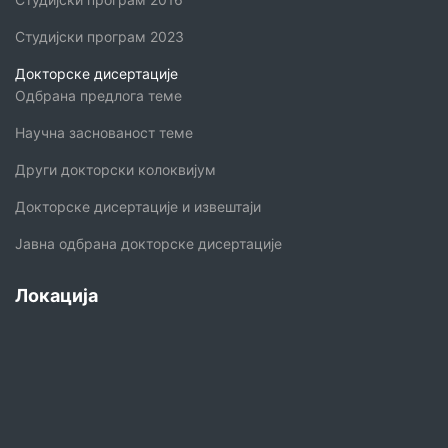
Студијски програм 2023
Докторске дисертације
Одбрана предлога теме
Научна заснованост теме
Други докторски колоквијум
Докторске дисертације и извештаји
Јавна одбрана докторске дисертације
Локација