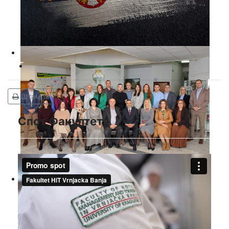
Штампа
Спот Факултета