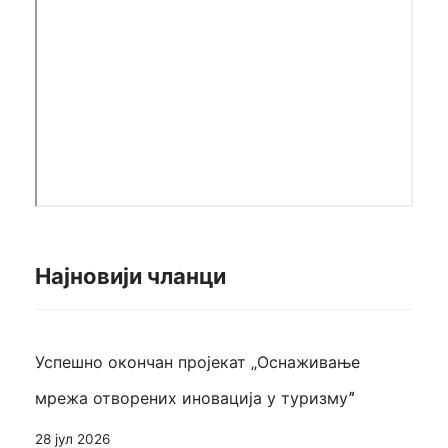
Најновији чланци
Успешно окончан пројекат „Оснаживање
мрежа отворених иновација у туризмуˮ
28 јул 2026