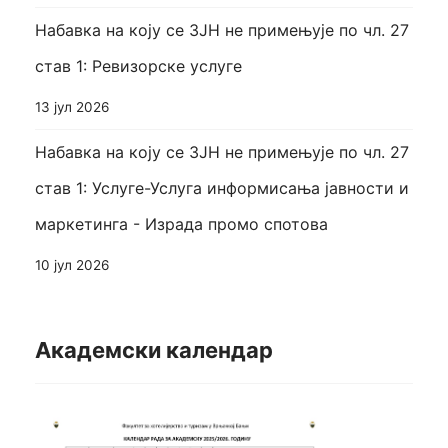
Набавка на коју се ЗЈН не примењује по чл. 27
став 1: Ревизорске услуге
13 јул 2026
Набавка на коју се ЗЈН не примењује по чл. 27
став 1: Услуге-Услуга информисања јавности и
маркетинга - Израда промо спотова
10 јул 2026
Академски календар