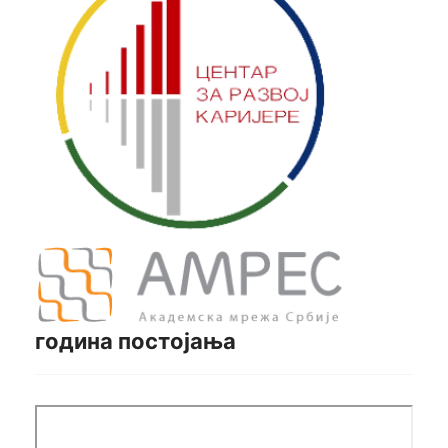
година постојања