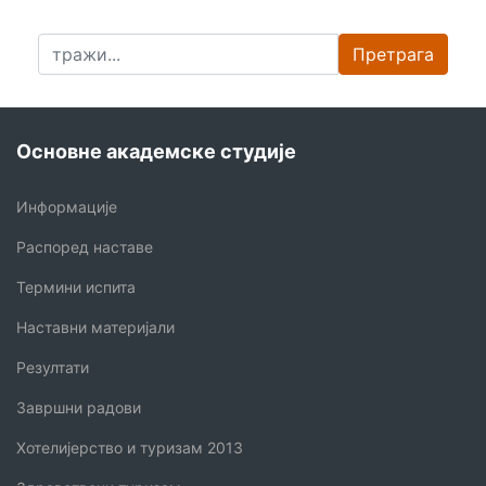
Претрага
Основне академске студије
Информације
Распоред наставе
Термини испита
Наставни материјали
Резултати
Завршни радови
Хотелијерство и туризам 2013