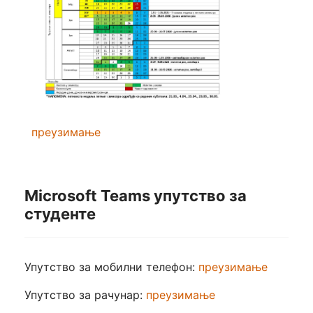
преузимање
Microsoft Teams упутство за
студенте
Упутство за мобилни телефон:
преузимање
Упутство за рачунар:
преузимање