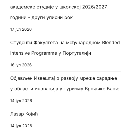
академске студије у школској 2026/2027.
години - други уписни рок
17 јул 2026
Студенти Факултета на међународном Blended
Intensive Programme у Португалији
16 јул 2026
Објављен Извештај о развоју мреже сарадње
у области иновација у туризму Врњачке Бање
14 јул 2026
Лазар Којић
14 јул 2026