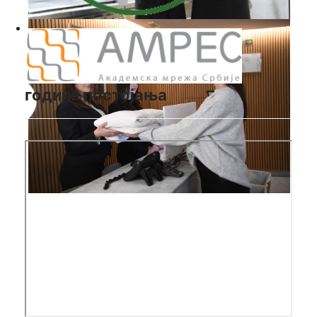
година постојања