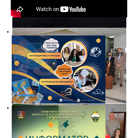
Спот
10