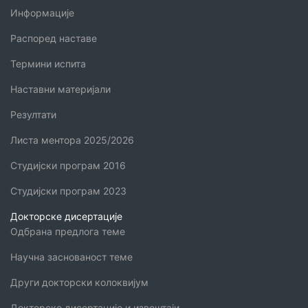
Информације
Распоред наставе
Термини испита
Наставни материјали
Резултати
Листа ментора 2025/2026
Студијски програм 2016
Студијски програм 2023
Докторске дисертације
Одбрана предлога теме
Научна заснованост теме
Други докторски колоквијум
Докторске дисертације и извештаји