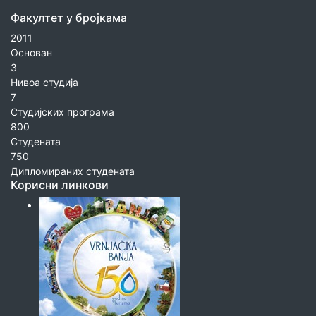
Факултет у бројкама
2011
Основан
3
Нивоа студија
7
Студијских програма
800
Студената
750
Дипломираних студената
Корисни линкови