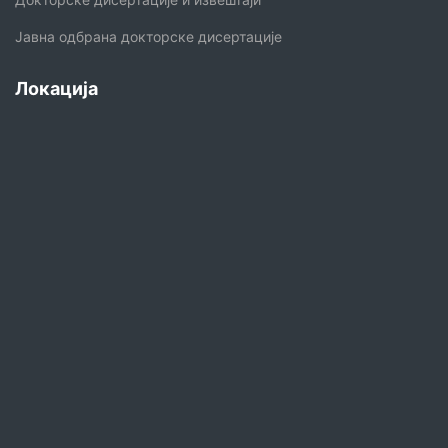
Јавна одбрана докторске дисертације
Локација