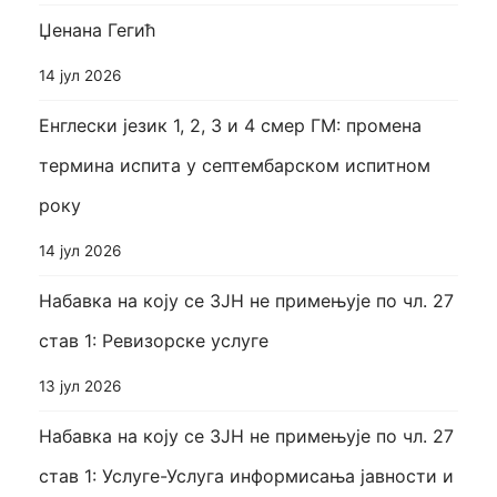
Џенана Гегић
14 јул 2026
Енглески језик 1, 2, 3 и 4 смер ГМ: промена
термина испита у септембарском испитном
року
14 јул 2026
Набавка на коју се ЗЈН не примењује по чл. 27
став 1: Ревизорске услуге
13 јул 2026
Набавка на коју се ЗЈН не примењује по чл. 27
став 1: Услуге-Услуга информисања јавности и