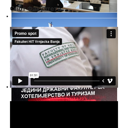
Спот Факултета