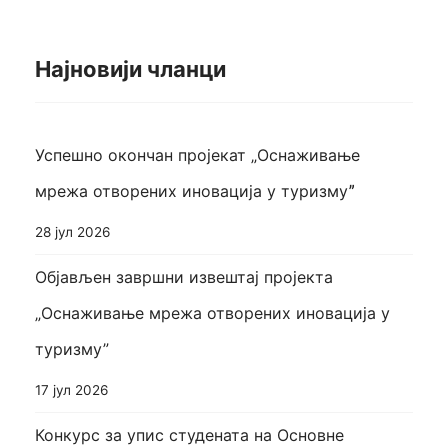
Најновији чланци
Успешно окончан пројекат „Оснаживање
мрежа отворених иновација у туризмуˮ
28 јул 2026
Објављен завршни извештај пројекта
„Оснаживање мрежа отворених иновација у
туризму”
17 јул 2026
Конкурс за упис студената на Основне