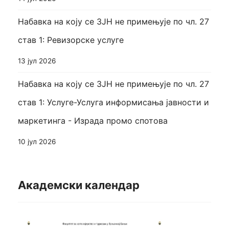
Набавка на коју се ЗЈН не примењује по чл. 27
став 1: Ревизорске услуге
13 јул 2026
Набавка на коју се ЗЈН не примењује по чл. 27
став 1: Услуге-Услуга информисања јавности и
маркетинга - Израда промо спотова
10 јул 2026
Академски календар