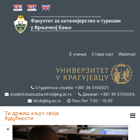
Е учење
Стари сајт
Webmail
Студентска служба: +381 36 5150021;
studentskasluzba.hitvb@kg.ac.rs
Деканат: +381 36 5150024;
hitvb@kg.ac.rs
Пон-Пет 7:30 - 15:30
Ти држиш кључ своје
будућности