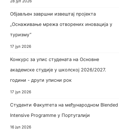
28 јул 2026
Објављен завршни извештај пројекта
„Оснаживање мрежа отворених иновација у
туризму”
17 јул 2026
Конкурс за упис студената на Основне
академске студије у школској 2026/2027.
години - други уписни рок
17 јул 2026
Студенти Факултета на међународном Blended
Intensive Programme у Португалији
16 јул 2026