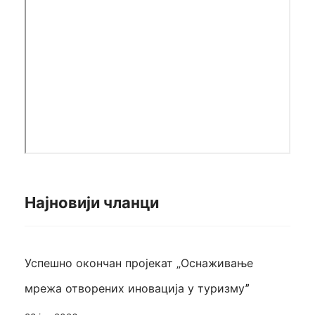
Најновији чланци
Успешно окончан пројекат „Оснаживање
мрежа отворених иновација у туризмуˮ