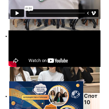
Спот
10