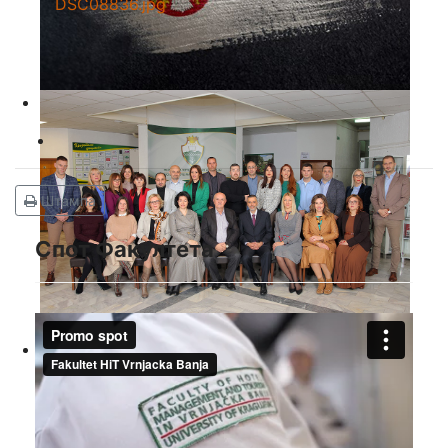
Штампа
Спот Факултета