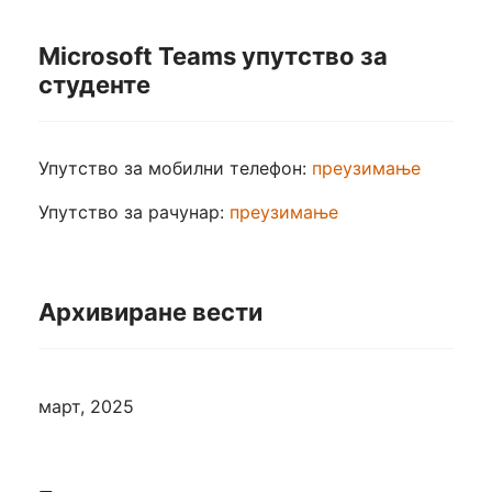
Microsoft Teams упутство за
студенте
Упутство за мобилни телефон:
преузимање
Упутство за рачунар:
преузимање
Архивиране вести
март, 2025