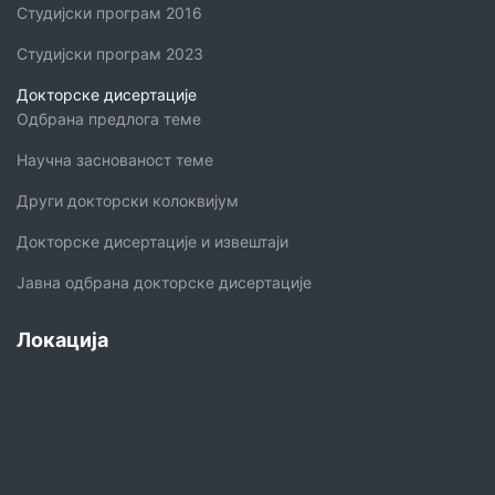
Студијски програм 2016
Студијски програм 2023
Докторске дисертације
Одбрана предлога теме
Научна заснованост теме
Други докторски колоквијум
Докторске дисертације и извештаји
Јавна одбрана докторске дисертације
Локација