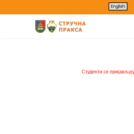
English